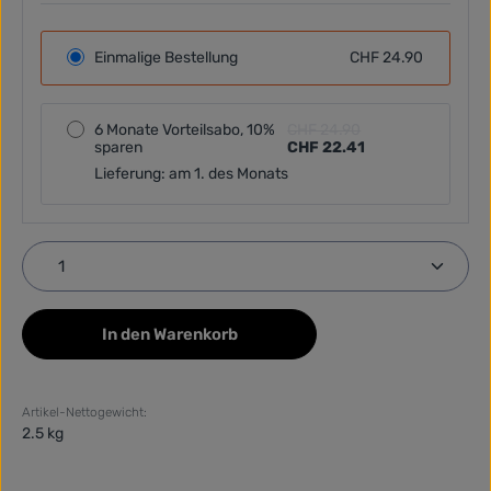
Einmalige Bestellung
CHF 24.90
6 Monate Vorteilsabo, 10%
CHF 24.90
sparen
CHF 22.41
Lieferung: am 1. des Monats
Produkt Anzahl: Gib den gewünschten Wert ein ode
In den Warenkorb
Artikel-Nettogewicht:
2.5 kg