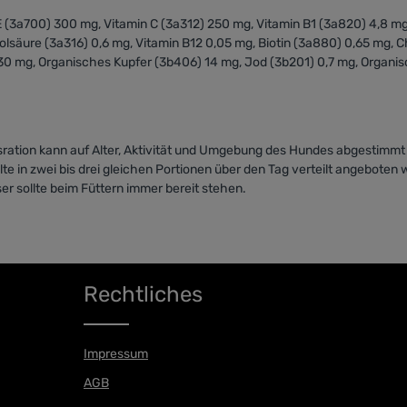
n E (3a700) 300 mg, Vitamin C (3a312) 250 mg, Vitamin B1 (3a820) 4,8 m
lsäure (3a316) 0,6 mg, Vitamin B12 0,05 mg, Biotin (3a880) 0,65 mg, 
0 mg, Organisches Kupfer (3b406) 14 mg, Jod (3b201) 0,7 mg, Organis
ration kann auf Alter, Aktivität und Umgebung des Hundes abgestimmt
te in zwei bis drei gleichen Portionen über den Tag verteilt angeboten
er sollte beim Füttern immer bereit stehen.
Rechtliches
Impressum
AGB