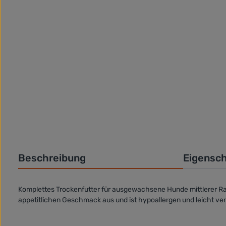
Beschreibung
Eigensc
Komplettes Trockenfutter für
ausgewachsene Hunde mittlerer Ra
appetitlichen Geschmack aus und ist
hypoallergen
und leicht ver