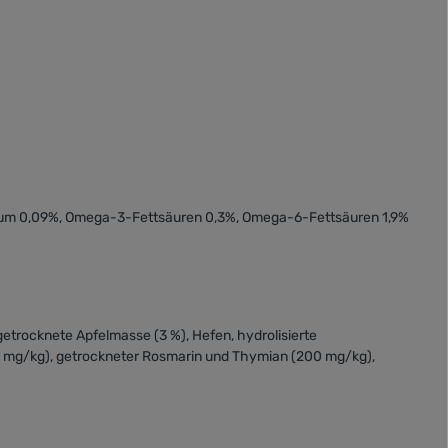
sium 0,09%, Omega-3-Fettsäuren 0,3%, Omega-6-Fettsäuren 1,9%
 getrocknete Apfelmasse (3 %), Hefen, hydrolisierte
0 mg/kg), getrockneter Rosmarin und Thymian (200 mg/kg),