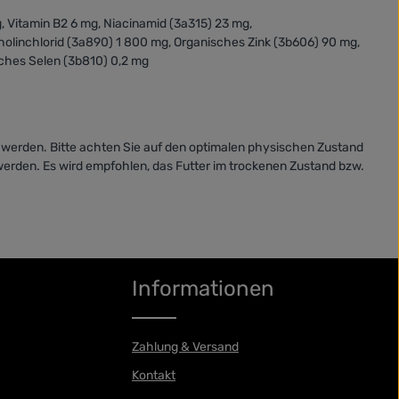
g, Vitamin B2 6 mg, Niacinamid (3a315) 23 mg,
Cholinchlorid (3a890) 1 800 mg, Organisches Zink (3b606) 90 mg,
ches Selen (3b810) 0,2 mg
 werden. Bitte achten Sie auf den optimalen physischen Zustand
 werden. Es wird empfohlen, das Futter im trockenen Zustand bzw.
Informationen
Zahlung & Versand
Kontakt