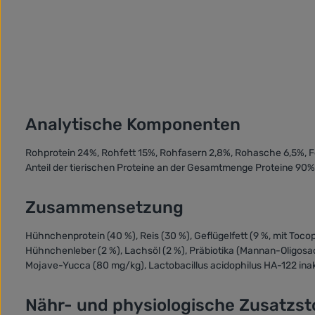
Analytische Komponenten
Rohprotein 24%, Rohfett 15%, Rohfasern 2,8%, Rohasche 6,5%, 
Anteil der tierischen Proteine an der Gesamtmenge Proteine 90%
Zusammensetzung
Hühnchenprotein (40 %), Reis (30 %), Geflügelfett (9 %, mit Tocoph
Hühnchenleber (2 %), Lachsöl (2 %), Präbiotika (Mannan-Oligos
Mojave-Yucca (80 mg/kg), Lactobacillus acidophilus HA-122 inakti
Nähr- und physiologische Zusatzsto