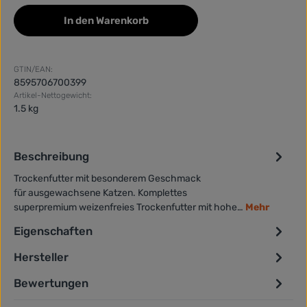
In den Warenkorb
GTIN/EAN:
8595706700399
Artikel-Nettogewicht:
1.5 kg
Beschreibung
Trockenfutter mit besonderem Geschmack
für ausgewachsene Katzen. Komplettes
superpremium weizenfreies Trockenfutter mit hohe…
Mehr
Eigenschaften
Hersteller
Bewertungen