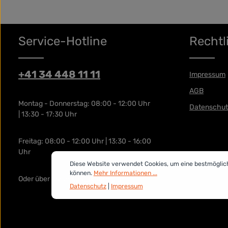
Service-Hotline
Rechtl
+41 34 448 11 11
Impressum
AGB
Montag - Donnerstag: 08:00 - 12:00 Uhr
Datenschut
| 13:30 - 17:30 Uhr
Freitag: 08:00 - 12:00 Uhr | 13:30 - 16:00
Uhr
Diese Website verwendet Cookies, um eine bestmöglic
können.
Mehr Informationen ...
Oder über unser
Kontaktformular
.
Datenschutz
|
Impressum