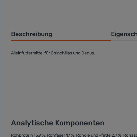
Beschreibung
Eigensc
Alleinfuttermittel für Chinchillas und Degus.
Analytische Komponenten
Rohprotein 13,9 %, Rohfaser 17 %, Rohöle und -fette 2,7 %, Rohas