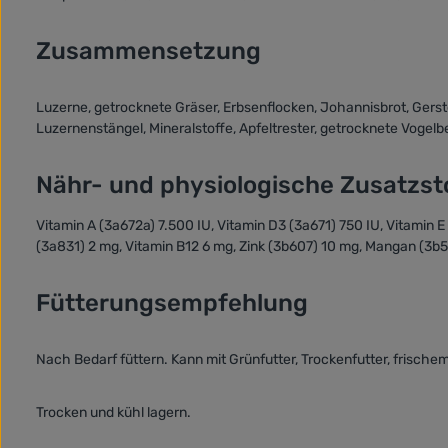
Zusammensetzung
Luzerne, getrocknete Gräser, Erbsenflocken, Johannisbrot, Gerst
Luzernenstängel, Mineralstoffe, Apfeltrester, getrocknete Vogelb
Nähr- und physiologische Zusatzsto
Vitamin A (3a672a) 7.500 IU, Vitamin D3 (3a671) 750 IU, Vitamin 
(3a831) 2 mg, Vitamin B12 6 mg, Zink (3b607) 10 mg, Mangan (3b50
Fütterungsempfehlung
Nach Bedarf füttern. Kann mit Grünfutter, Trockenfutter, frisc
Trocken und kühl lagern.