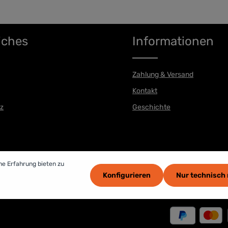
iches
Informationen
Zahlung & Versand
Kontakt
z
Geschichte
he Erfahrung bieten zu
Konfigurieren
Nur technisch