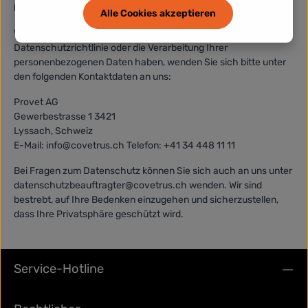
M. Kontaktinformationen
Alle Cookies akzeptieren
Wenn Sie Fragen, Bedenken oder Wünsche in Bezug auf diese
Datenschutzrichtlinie oder die Verarbeitung Ihrer
personenbezogenen Daten haben, wenden Sie sich bitte unter
den folgenden Kontaktdaten an uns:
Provet AG
Gewerbestrasse 1 3421
Lyssach, Schweiz
E-Mail: info@covetrus.ch Telefon: +41 34 448 11 11
Bei Fragen zum Datenschutz können Sie sich auch an uns unter
datenschutzbeauftragter@covetrus.ch wenden. Wir sind
bestrebt, auf Ihre Bedenken einzugehen und sicherzustellen,
dass Ihre Privatsphäre geschützt wird.
Service-Hotline