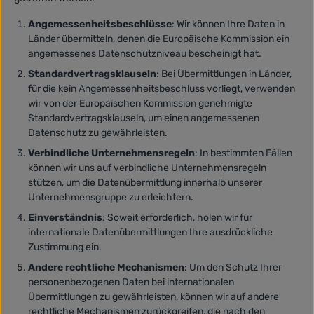
Angemessenheitsbeschlüsse
: Wir können Ihre Daten in
Länder übermitteln, denen die Europäische Kommission ein
angemessenes Datenschutzniveau bescheinigt hat.
Standardvertragsklauseln
: Bei Übermittlungen in Länder,
für die kein Angemessenheitsbeschluss vorliegt, verwenden
wir von der Europäischen Kommission genehmigte
Standardvertragsklauseln, um einen angemessenen
Datenschutz zu gewährleisten.
Verbindliche Unternehmensregeln
: In bestimmten Fällen
können wir uns auf verbindliche Unternehmensregeln
stützen, um die Datenübermittlung innerhalb unserer
Unternehmensgruppe zu erleichtern.
Einverständnis
: Soweit erforderlich, holen wir für
internationale Datenübermittlungen Ihre ausdrückliche
Zustimmung ein.
Andere rechtliche Mechanismen
: Um den Schutz Ihrer
personenbezogenen Daten bei internationalen
Übermittlungen zu gewährleisten, können wir auf andere
rechtliche Mechanismen zurückgreifen, die nach den