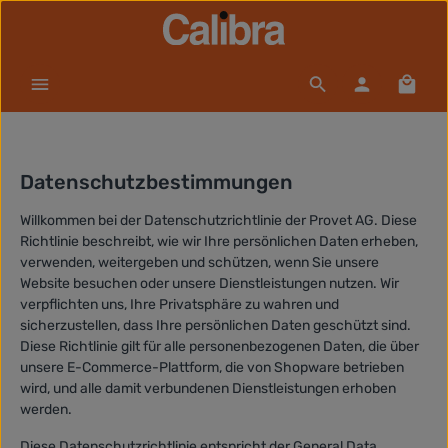
Zum Hauptinhalt springen
Waren
Datenschutzbestimmungen
Willkommen bei der Datenschutzrichtlinie der Provet AG. Diese
Richtlinie beschreibt, wie wir Ihre persönlichen Daten erheben,
verwenden, weitergeben und schützen, wenn Sie unsere
Website besuchen oder unsere Dienstleistungen nutzen. Wir
verpflichten uns, Ihre Privatsphäre zu wahren und
sicherzustellen, dass Ihre persönlichen Daten geschützt sind.
Diese Richtlinie gilt für alle personenbezogenen Daten, die über
unsere E-Commerce-Plattform, die von Shopware betrieben
wird, und alle damit verbundenen Dienstleistungen erhoben
werden.
Diese Datenschutzrichtlinie entspricht der General Data