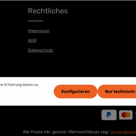
Rechtliches
Impressum
AGB
Datenschutz
he Erfahrung bieten zu
Konfigurieren
Nur technisch
Alle Preise inkl. gesetzl. Mehrwertsteuer zzgl.
Versandkost