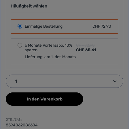
Häufigkeit wählen
Einmalige Bestellung
CHF 72.90
6 Monate Vorteilsabo, 10%
CHF 72.90
sparen
CHF 65.61
Lieferung: am 1. des Monats
Produkt Anzahl: Gib den gewünschten Wert ein ode
In den Warenkorb
GTIN/EAN:
8594062086604