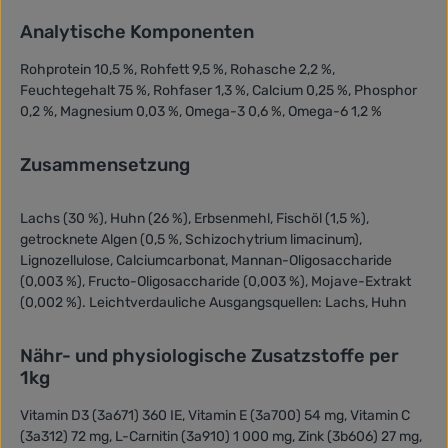
Analytische Komponenten
Rohprotein 10,5 %, Rohfett 9,5 %, Rohasche 2,2 %,
Feuchtegehalt 75 %, Rohfaser 1,3 %, Calcium 0,25 %, Phosphor
0,2 %, Magnesium 0,03 %, Omega-3 0,6 %, Omega-6 1,2 %
Zusammensetzung
Lachs (30 %), Huhn (26 %), Erbsenmehl, Fischöl (1,5 %),
getrocknete Algen (0,5 %, Schizochytrium limacinum),
Lignozellulose, Calciumcarbonat, Mannan-Oligosaccharide
(0,003 %), Fructo-Oligosaccharide (0,003 %), Mojave-Extrakt
(0,002 %). Leichtverdauliche Ausgangsquellen: Lachs, Huhn
Nähr- und physiologische Zusatzstoffe per
1kg
Vitamin D3 (3a671) 360 IE, Vitamin E (3a700) 54 mg, Vitamin C
(3a312) 72 mg, L-Carnitin (3a910) 1 000 mg, Zink (3b606) 27 mg,