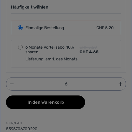
Häufigkeit wählen
Einmalige Bestellung
CHF 5.20
6 Monate Vorteilsabo, 10%
CHF 5.20
sparen
CHF 4.68
Lieferung: am 1. des Monats
Produkt Anzahl: Gib den gewünschten Wert ein ode
In den Warenkorb
GTIN/EAN:
8595706700290