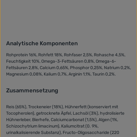
Analytische Komponenten
Rohprotein 16%, Rohfett 18%, Rohfaser 2,5%, Rohasche 4,5%,
Feuchtigkeit 10%, Omega-3-Fettsäuren 0,8%, Omega-6-
Fettsäuren 2,8%, Calcium 0,65%, Phosphor 0,25%, Natrium 0,2%,
Magnesium 0,08%, Kalium 0,7%, Arginin 1,1%, Taurin 0,2%.
Zusammensetzung
Reis (65%), Trockeneier (18%), Hühnerfett (konserviert mit
Tocopherolen), getrocknete Äpfel, Lachsöl (3%), hydrolisierte
Hühnerleber, Bierhefe, Calciumcarbonat (1,5%), Algen (1%,
Schizochytrium limacinum), Kaliumcitrat (0. 9%,
urinalkalisierende Substanz), Fructo-Oligosaccharide (220