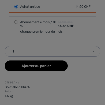
Achat unique
14.90 CHF
Abonnement 6 mois / 10
14.90 CHF
%
13.41 CHF
chaque premier jour du mois
Quantité de produit : Entrez la quantité souhaitée
Ajouter au panier
GTIN/EAN :
8595706700474
Poids :
1.5 kg