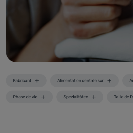
Fabricant
Alimentation centrée sur
A
Phase de vie
Spezialitäten
Taille de l