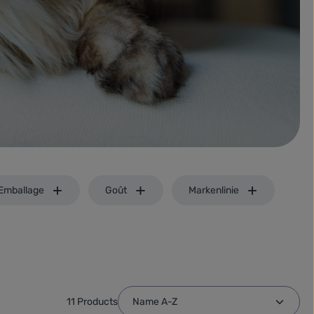
Emballage
Goût
Markenlinie
11 Products