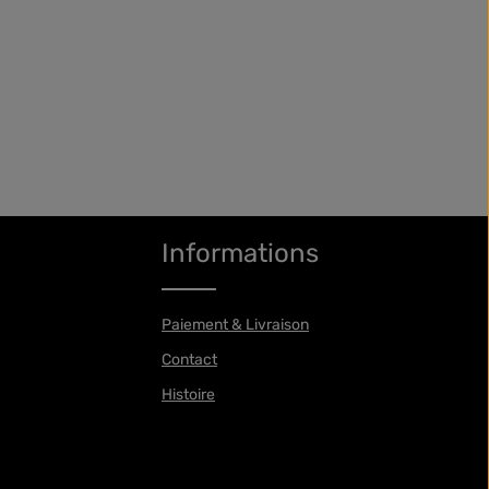
e Struvite
 / 1
Informations
Paiement & Livraison
Contact
Histoire