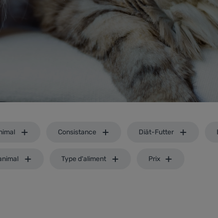
nimal
Consistance
Diät-Futter
'animal
Type d'aliment
Prix