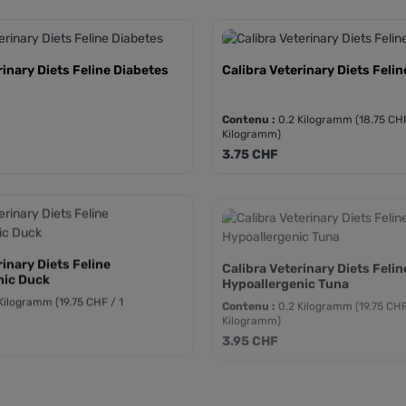
rinary Diets Feline Diabetes
Calibra Veterinary Diets Feli
Contenu :
0.2 Kilogramm
(18.75 CHF
Kilogramm)
Prix régulier :
3.75 CHF
rinary Diets Feline
Calibra Veterinary Diets Felin
nic Duck
Hypoallergenic Tuna
 Kilogramm
(19.75 CHF / 1
Contenu :
0.2 Kilogramm
(19.75 CHF
Kilogramm)
Prix régulier :
3.95 CHF