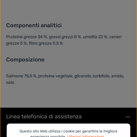
Componenti analitici
Proteine grezze 34 %, grassi grezzi 8 %, umidità 22 %, ceneri
grezze 5 %, fibre grezze 0,5 %
Composizione
Salmone 75,5 %, proteina vegetale, glicerolo, sorbitolo, amido,
sale.
Linea telefonica di assistenza
Questo sito Web utilizza i cookie per garantire la migliore
Note legali
esperienza possibile.
Ulteriori informazioni...