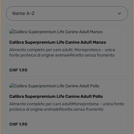
Calibra Superpremium Life Canine Adult Manzo
Alimento completo per cani adulti. Monoproteico - unica
fonte proteica di origine animaleRicetta senza frumento
Prezzo normale:
CHF 1.90
Calibra Superpremium Life Canine Adult Pollo
Alimento completo per cani adultiMonoproteina - unica fonte
proteica di origine animaleRicetta senza frumento
Prezzo normale:
CHF 1.90