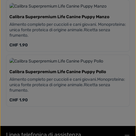
Calibra Superpremium Life Canine Puppy Manzo
Alimento completo per cuccioli e cani giovani. Monoproteina:
unica fonte proteica di origine animale.Ricetta senza
frumento.
Prezzo normale:
CHF 1.90
Calibra Superpremium Life Canine Puppy Pollo
Alimento completo per cuccioli e cani giovani.Monoproteina:
unica fonte proteica di origine animale.Ricetta senza
frumento.
Prezzo normale:
CHF 1.90
Linea telefonica di assistenza