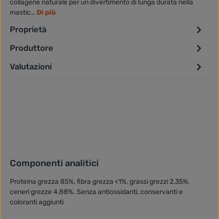
collagene naturale per un divertimento di lunga durata nella
mastic…
Di più
Proprietà
Produttore
Valutazioni
Componenti analitici
Proteina grezza 85%, fibra grezza <1%, grassi grezzi 2,35%,
ceneri grezze 4,88%. Senza antiossidanti, conservanti e
coloranti aggiunti