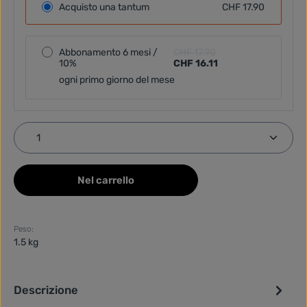
Acquisto una tantum
CHF 17.90
Abbonamento 6 mesi /
CHF 17.90
10%
CHF 16.11
ogni primo giorno del mese
Quantità del prodotto: inserisci la quantità desider
Nel carrello
Peso:
1.5 kg
Descrizione