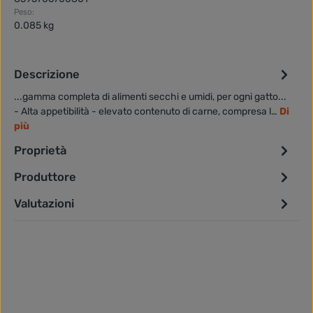
Peso:
0.085 kg
Descrizione
...gamma completa di alimenti secchi e umidi, per ogni gatto...
- Alta appetibilità - elevato contenuto di carne, compresa l…
Di
più
Proprietà
Produttore
Valutazioni