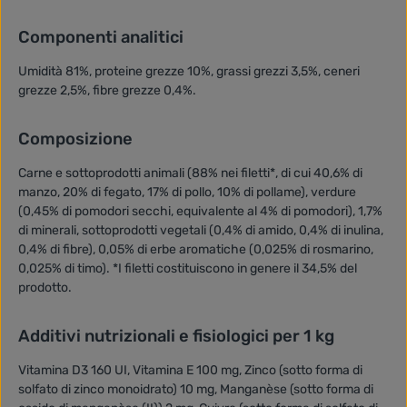
Componenti analitici
Umidità 81%, proteine grezze 10%, grassi grezzi 3,5%, ceneri
grezze 2,5%, fibre grezze 0,4%.
Composizione
Carne e sottoprodotti animali (88% nei filetti*, di cui 40,6% di
manzo, 20% di fegato, 17% di pollo, 10% di pollame), verdure
(0,45% di pomodori secchi, equivalente al 4% di pomodori), 1,7%
di minerali, sottoprodotti vegetali (0,4% di amido, 0,4% di inulina,
0,4% di fibre), 0,05% di erbe aromatiche (0,025% di rosmarino,
0,025% di timo). *I filetti costituiscono in genere il 34,5% del
prodotto.
Additivi nutrizionali e fisiologici per 1 kg
Vitamina D3 160 UI, Vitamina E 100 mg, Zinco (sotto forma di
solfato di zinco monoidrato) 10 mg, Manganèse (sotto forma di