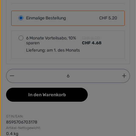
Einmalige Bestellung
CHF 5.20
6 Monate Vorteilsabo, 10%
CHF 5.20
sparen
CHF 4.68
Lieferung: am 1. des Monats
Produkt Anzahl: Gib den gewünschten Wert ein ode
In den Warenkorb
GTIN/EAN:
8595706703178
Artikel-Nettogewicht:
0.4 kg